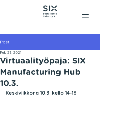
Post
Feb 23, 2021
Virtuaalityöpaja: SIX
Manufacturing Hub
10.3.
Keskiviikkona 10.3. kello 14-16 