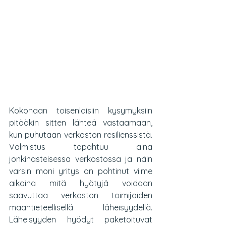
Kokonaan toisenlaisiin kysymyksiin 
pitääkin sitten lähteä vastaamaan, 
kun puhutaan verkoston resilienssistä. 
Valmistus tapahtuu aina 
jonkinasteisessa verkostossa ja näin 
varsin moni yritys on pohtinut viime 
aikoina mitä hyötyjä voidaan 
saavuttaa verkoston toimijoiden 
maantieteellisellä läheisyydellä. 
Läheisyyden hyödyt paketoituvat 