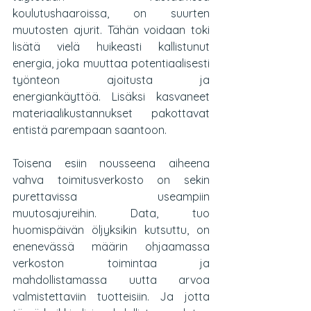
koulutushaaroissa, on suurten 
muutosten ajurit. Tähän voidaan toki 
lisätä vielä huikeasti kallistunut 
energia, joka muuttaa potentiaalisesti 
työnteon ajoitusta ja 
energiankäyttöä. Lisäksi kasvaneet 
materiaalikustannukset pakottavat 
entistä parempaan saantoon.
Toisena esiin nousseena aiheena 
vahva toimitusverkosto on sekin 
purettavissa useampiin 
muutosajureihin. Data, tuo 
huomispäivän öljyksikin kutsuttu, on 
enenevässä määrin ohjaamassa 
verkoston toimintaa ja 
mahdollistamassa uutta arvoa 
valmistettaviin tuotteisiin. Ja jotta 