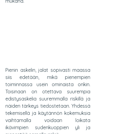
mukana. 
Pienin askelin, jalat sopivasti maassa 
siis edetään, mikä pienempien 
toiminnassa usein ominaista onkin. 
Toisinaan on otettava suurempia 
edistysaskelia suuremmalla riskillä ja 
näiden tärkeys tiedostetaan. Yhdessä 
tekemisellä ja käytännön kokemuksia 
vaihtamalla voidaan loikata 
ikävimpien sudenkuoppien yli ja 