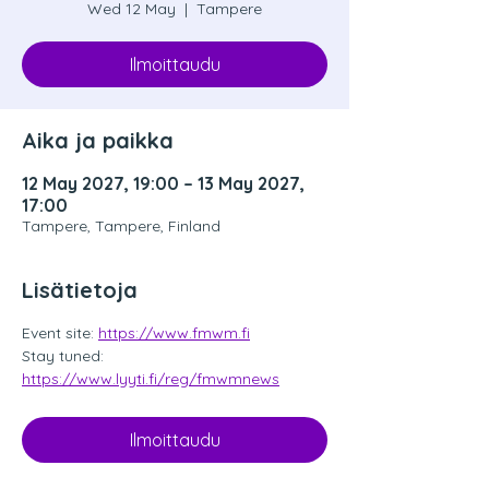
Wed 12 May
  |  
Tampere
Ilmoittaudu
Aika ja paikka
12 May 2027, 19:00 – 13 May 2027,
17:00
Tampere, Tampere, Finland
Lisätietoja
Event site: 
https://www.fmwm.fi
Stay tuned: 
https://www.lyyti.fi/reg/fmwmnews
Ilmoittaudu