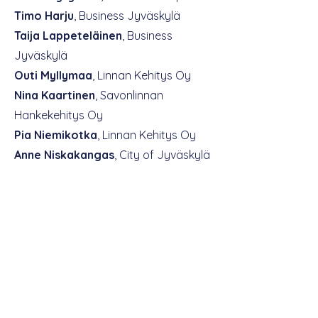
Timo Harju
, Business Jyväskylä
Taija Lappeteläinen
, Business
Jyväskylä
Outi Myllymaa
, Linnan Kehitys Oy
Nina Kaartinen
, Savonlinnan
Hankekehitys Oy
Pia Niemikotka
, Linnan Kehitys Oy
Anne Niskakangas
, City of Jyväskylä