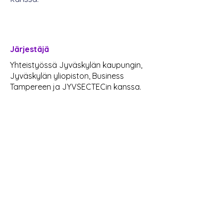
Järjestäjä
Yhteistyössä Jyväskylän kaupungin,
Jyväskylän yliopiston, Business
Tampereen ja JYVSECTECin kanssa.