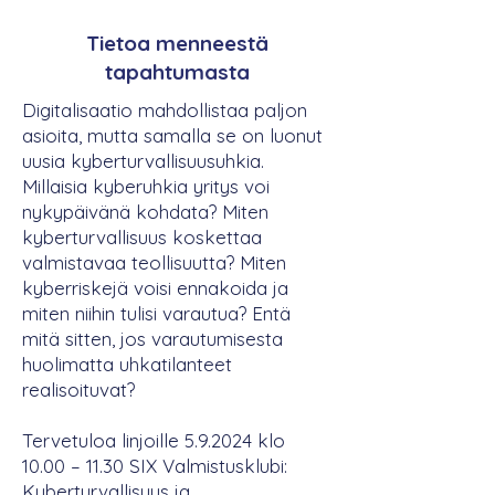
Tietoa menneestä
tapahtumasta
Digitalisaatio mahdollistaa paljon
asioita, mutta samalla se on luonut
uusia kyberturvallisuusuhkia.
Millaisia kyberuhkia yritys voi
nykypäivänä kohdata? Miten
kyberturvallisuus koskettaa
valmistavaa teollisuutta? Miten
kyberriskejä voisi ennakoida ja
miten niihin tulisi varautua? Entä
mitä sitten, jos varautumisesta
huolimatta uhkatilanteet
realisoituvat?
Tervetuloa linjoille 5.9.2024 klo
10.00 – 11.30 SIX Valmistusklubi:
Kyberturvallisuus ja