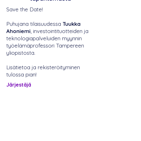
Save the Date!
Puhujana tilaisuudessa
Tuukka
Ahoniemi
, investointituotteiden ja
teknologiapalveluiden myynnin
työelämäprofessori Tampereen
yliopistosta.
Lisätietoa ja rekisteröityminen
tulossa pian!
Järjestäjä