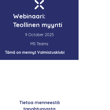
Webinaari:
Teollinen myynti
9 October 2025
MS Teams
Tämä on mennyt Valmistusklubi
Tietoa menneestä
tapahtumasta