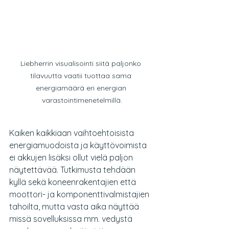
Liebherrin visualisointi siitä paljonko 
tilavuutta vaatii tuottaa sama 
energiamäärä eri energian 
varastointimenetelmillä.
Kaiken kaikkiaan vaihtoehtoisista 
energiamuodoista ja käyttövoimista 
ei akkujen lisäksi ollut vielä paljon 
näytettävää. Tutkimusta tehdään 
kyllä sekä koneenrakentajien että 
moottori- ja komponenttivalmistajien 
tahoilta, mutta vasta aika näyttää 
missä sovelluksissa mm. vedystä 