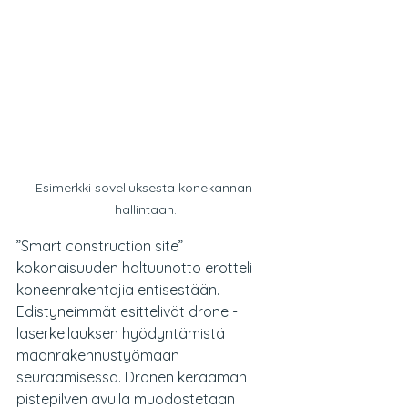
Esimerkki sovelluksesta konekannan 
hallintaan.
”Smart construction site” 
kokonaisuuden haltuunotto erotteli 
koneenrakentajia entisestään. 
Edistyneimmät esittelivät drone -
laserkeilauksen hyödyntämistä 
maanrakennustyömaan 
seuraamisessa. Dronen keräämän 
pistepilven avulla muodostetaan 