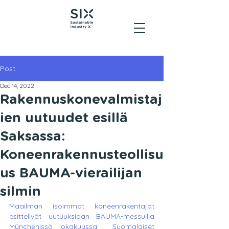
Post
Dec 14, 2022
Rakennuskonevalmistaj
ien uutuudet esillä
Saksassa:
Koneenrakennusteollisu
us BAUMA-vierailijan
silmin
Maailman isoimmat koneenrakentajat 
esittelivät uutuuksiaan BAUMA-messuilla 
Münchenissä lokakuussa.  Suomalaiset 