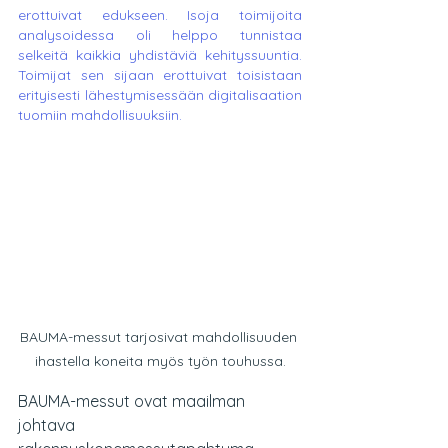
erottuivat edukseen. Isoja toimijoita 
analysoidessa oli helppo tunnistaa 
selkeitä kaikkia yhdistäviä kehityssuuntia. 
Toimijat sen sijaan erottuivat toisistaan 
erityisesti lähestymisessään digitalisaation 
tuomiin mahdollisuuksiin.
BAUMA-messut tarjosivat mahdollisuuden 
ihastella koneita myös työn touhussa.
BAUMA-messut ovat maailman 
johtava 