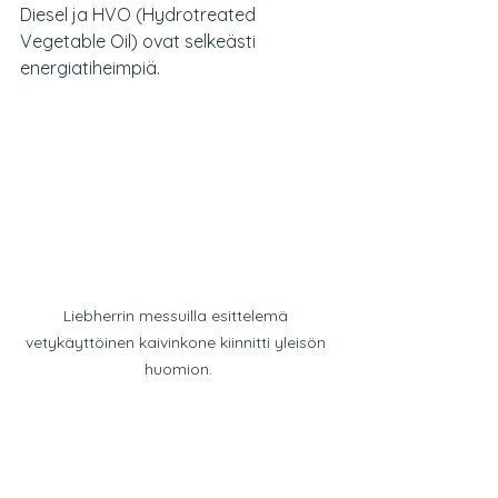
Diesel ja HVO (Hydrotreated 
Vegetable Oil) ovat selkeästi 
energiatiheimpiä. 
Liebherrin messuilla esittelemä 
vetykäyttöinen kaivinkone kiinnitti yleisön 
huomion.