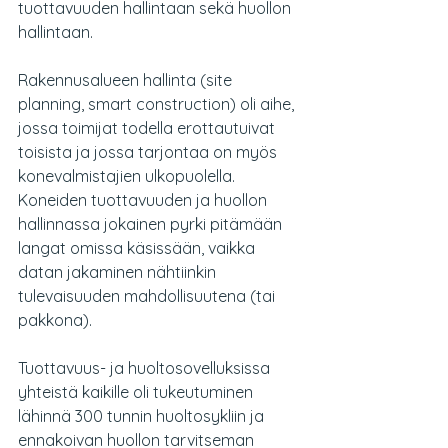
tuottavuuden hallintaan sekä huollon 
hallintaan.
Rakennusalueen hallinta (site 
planning, smart construction) oli aihe, 
jossa toimijat todella erottautuivat 
toisista ja jossa tarjontaa on myös 
konevalmistajien ulkopuolella. 
Koneiden tuottavuuden ja huollon 
hallinnassa jokainen pyrki pitämään 
langat omissa käsissään, vaikka 
datan jakaminen nähtiinkin 
tulevaisuuden mahdollisuutena (tai 
pakkona).
Tuottavuus- ja huoltosovelluksissa 
yhteistä kaikille oli tukeutuminen 
lähinnä 300 tunnin huoltosykliin ja 
ennakoivan huollon tarvitseman 