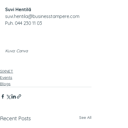
Suvi Hentilä
suvi.hentila@businesstampere.com
Puh. 044 230 11 03
Kuva: Canva
SIXNET
Events
Blogs
See All
Recent Posts