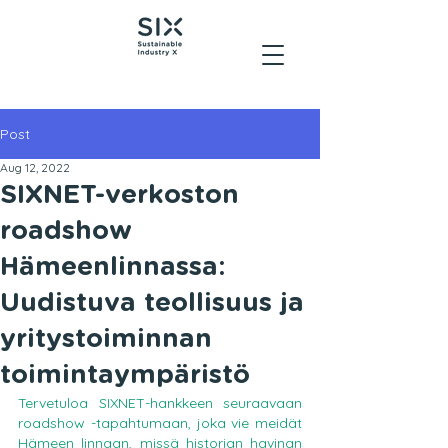
Post
Aug 12, 2022
SIXNET-verkoston
roadshow
Hämeenlinnassa:
Uudistuva teollisuus ja
yritystoiminnan
toimintaympäristö
Tervetuloa SIXNET-hankkeen seuraavaan 
roadshow -tapahtumaan, joka vie meidät 
Hämeen linnaan, missä historian havinan 