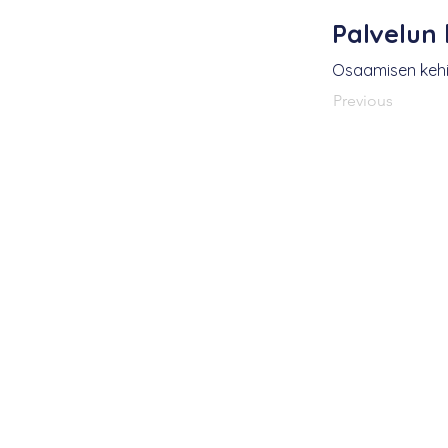
Palvelun
Osaamisen keh
Previous