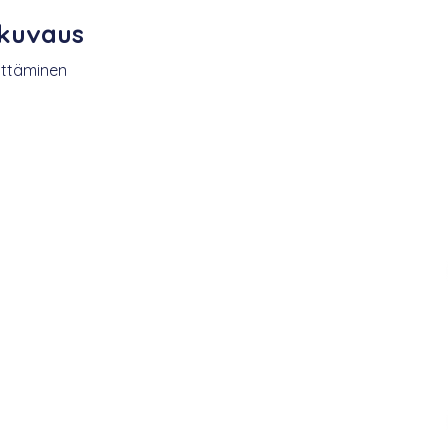
 kuvaus
ittäminen