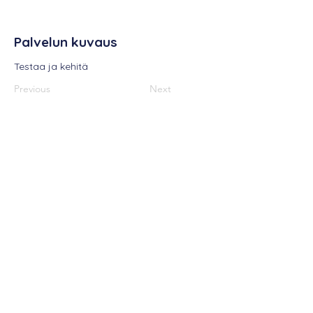
Palvelun kuvaus
Testaa ja kehitä
Previous
Next