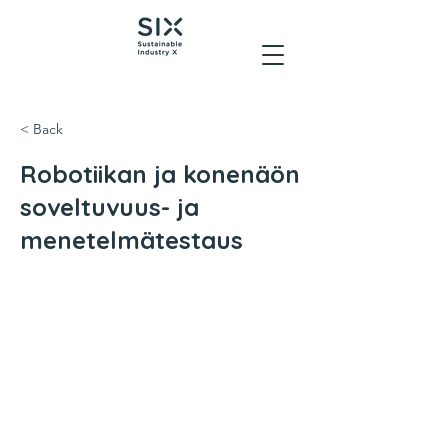
< Back
Robotiikan ja konenäön
soveltuvuus- ja
menetelmätestaus