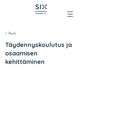
< Back
Täydennyskoulutus ja
osaamisen
kehittäminen