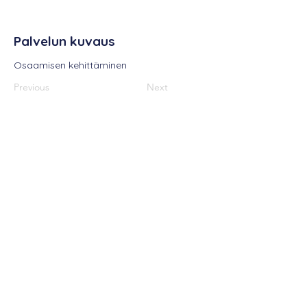
Palvelun kuvaus
Osaamisen kehittäminen
Previous
Next