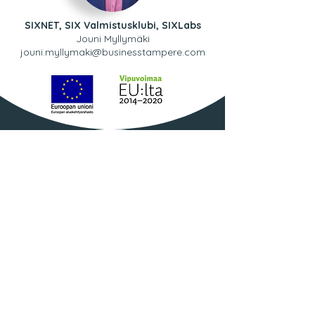
SIXNET, SIX Valmistusklubi, SIXLabs
Jouni Myllymäki
jouni.myllymaki@businesstampere.com