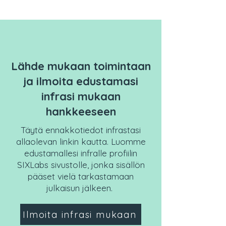
Lähde mukaan toimintaan
ja ilmoita edustamasi
infrasi mukaan
hankkeeseen
Täytä ennakkotiedot infrastasi
allaolevan linkin kautta. Luomme
edustamallesi infralle profiilin
SIXLabs sivustolle, jonka sisällön
pääset vielä tarkastamaan
julkaisun jälkeen.
Ilmoita infrasi mukaan