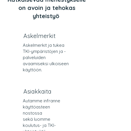
on avoin ja tehokas
yhteistyö
Askelmerkit
Askelmerkit ja tukea
TKI-ympäristöjen ja -
palveluiden
avaamiseksi ulkoiseen
käyttöön.
Asiakkaita
Autamme infranne
käyttöasteen
nostossa
sekä luomme
koulutus- ja TKI-