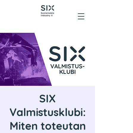
SIX
Valmistusklubi:
Miten toteutan