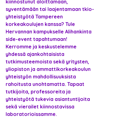
kiinnostunut aloittamaan, 
syventämään tai laajentamaan tkio-
yhteistyötä Tampereen 
korkeakoulujen kanssa? Tule 
Hervannan kampukselle Alihankinta 
side-event tapahtumaan! 
Kerromme ja keskustelemme 
yhdessä ajankohtaisista 
tutkimusteemoista sekä yritysten, 
yliopiston ja ammattikorkeakoulun 
yhteistyön mahdollisuuksista 
rahoitusta unohtamatta. Tapaat 
tutkijoita, professoreita ja 
yhteistyötä tukevia asiantuntijoita 
sekä vierailet kiinnostavissa 
laboratorioissamme.