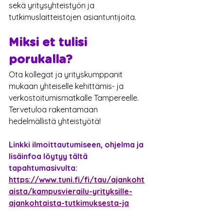
sekä yritysyhteistyön ja 
tutkimuslaitteistojen asiantuntijoita.
Miksi et tulisi 
porukalla? 
Ota kollegat ja yrityskumppanit 
mukaan yhteiselle kehittämis- ja 
verkostoitumismatkalle Tampereelle. 
Tervetuloa rakentamaan 
hedelmällistä yhteistyötä!
Linkki ilmoittautumiseen, ohjelma ja 
lisäinfoa löytyy tältä 
tapahtumasivulta:
https://www.tuni.fi/fi/tau/ajankoht
aista/kampusvierailu-yrityksille-
ajankohtaista-tutkimuksesta-ja