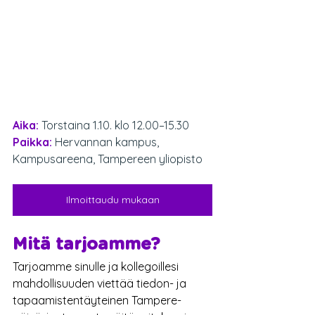
Aika: 
Torstaina 1.10. klo 12.00–15.30
Paikka:
Hervannan kampus, 
Kampusareena, Tampereen yliopisto
Ilmoittaudu mukaan
Mitä tarjoamme?
Tarjoamme sinulle ja kollegoillesi 
mahdollisuuden viettää tiedon- ja 
tapaamistentäyteinen Tampere-