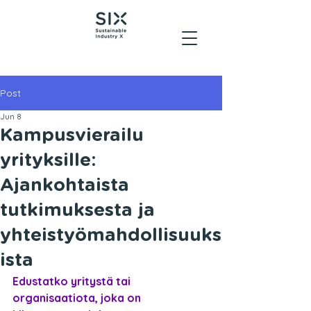
Post
Jun 8
Kampusvierailu
yrityksille:
Ajankohtaista
tutkimuksesta ja
yhteistyömahdollisuuks
ista
Edustatko yritystä tai 
organisaatiota, joka on 