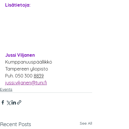
Lisätietoja:
Jussi Viljanen
Kumppanuuspäällikkö
Tampereen yliopisto
Puh. 050 300 
8839
jussi.viljanen@tuni.fi
Events
See All
Recent Posts