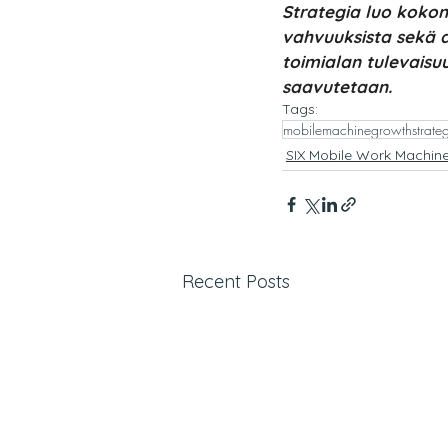
Strategia luo kokon
vahvuuksista sekä a
toimialan tulevaisuu
saavutetaan.
Tags:
mobilemachinegrowthstrate
SIX Mobile Work Machin
Recent Posts