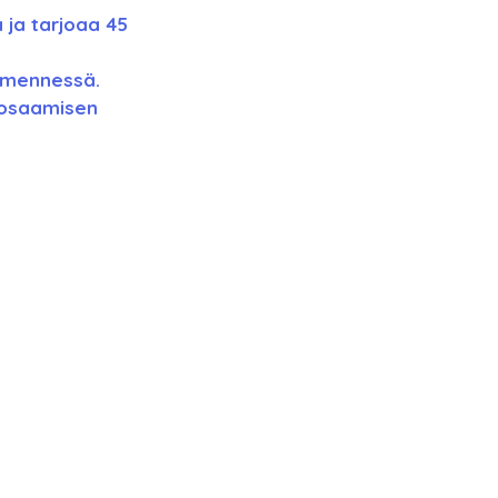
 ja tarjoaa 45 
 mennessä. 
 osaamisen 