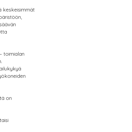
tä keskeisimmät 
päristöön, 
isäävän 
tta 
– toimialan 
. 
ailukykyä 
työkoneiden 
tä on 
aisi 