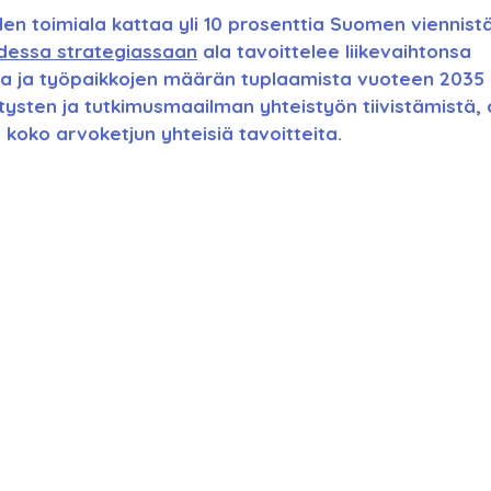
den toimiala kattaa yli 10 prosenttia Suomen viennistä
dessa strategiassaan
 ala tavoittelee liikevaihtonsa 
ta ja työpaikkojen määrän tuplaamista vuoteen 2035
tysten ja tutkimusmaailman yhteistyön tiivistämistä,
koko arvoketjun yhteisiä tavoitteita.