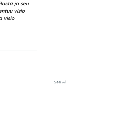
asta ja sen 
ntuu visio 
 visio 
See All