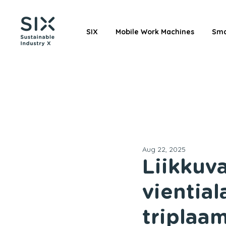
SIX
Mobile Work Machines
Sma
Aug 22, 2025
Liikkuv
viential
triplaam