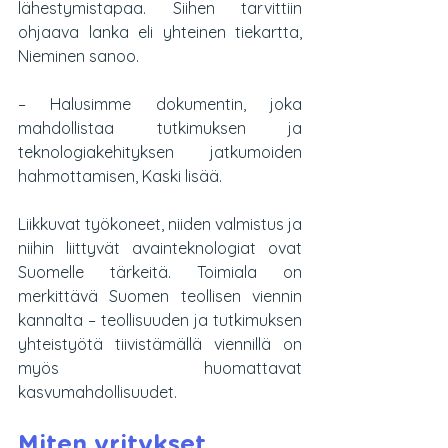
lähestymistapaa. Siihen tarvittiin 
ohjaava lanka eli yhteinen tiekartta, 
Nieminen sanoo.
– Halusimme dokumentin, joka 
mahdollistaa tutkimuksen ja 
teknologiakehityksen jatkumoiden 
hahmottamisen, Kaski lisää.
Liikkuvat työkoneet, niiden valmistus ja 
niihin liittyvät avainteknologiat ovat 
Suomelle tärkeitä. Toimiala on 
merkittävä Suomen teollisen viennin 
kannalta – teollisuuden ja tutkimuksen 
yhteistyötä tiivistämällä viennillä on 
myös huomattavat 
kasvumahdollisuudet.
Miten yritykset 