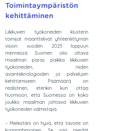
Toimintaympäristön 
kehittäminen
Liikkuvien työkoneiden klusterin 
toimijat määrittelivät yhteenliittymän 
vision: vuoden 2025 loppuun 
mennessä Suomen olisi oltava 
maailman paras paikka liikkuvien 
työkoneiden, niiden 
avainteknologioiden ja palvelujen 
kehittämiseen. Päämäärä on 
realistinen, etenkin kun ottaa 
huomioon, että Suomessa on koko 
joukko maailman johtavia liikkuvien 
työkoneiden valmistajia.
– Mielestäni on hyvä, että tavoite on 
kunnianhimoinen. Se saa meidät 