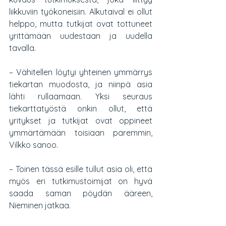
liikkuviin työkoneisiin. Alkutaival ei ollut 
helppo, mutta tutkijat ovat tottuneet 
yrittämään uudestaan ja uudella 
tavalla.
– Vähitellen löytyi yhteinen ymmärrys 
tiekartan muodosta, ja niinpä asia 
lähti rullaamaan. Yksi seuraus 
tiekarttatyöstä onkin ollut, että 
yritykset ja tutkijat ovat oppineet 
ymmärtämään toisiaan paremmin, 
Vilkko sanoo.
– Toinen tässä esille tullut asia oli, että 
myös eri tutkimustoimijat on hyvä 
saada saman pöydän ääreen, 
Nieminen jatkaa. 