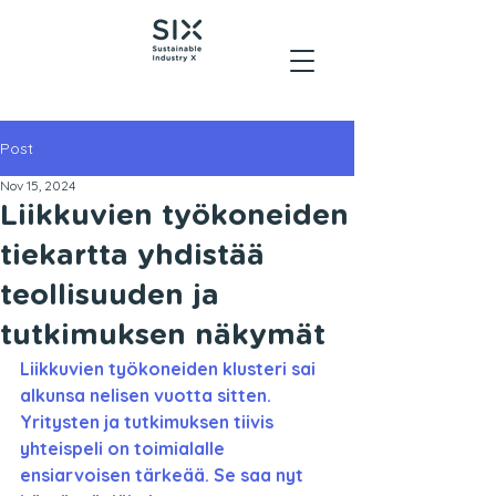
Post
Nov 15, 2024
Liikkuvien työkoneiden
tiekartta yhdistää
teollisuuden ja
tutkimuksen näkymät
Liikkuvien työkoneiden klusteri sai 
alkunsa nelisen vuotta sitten. 
Yritysten ja tutkimuksen tiivis 
yhteispeli on toimialalle 
ensiarvoisen tärkeää. Se saa nyt 