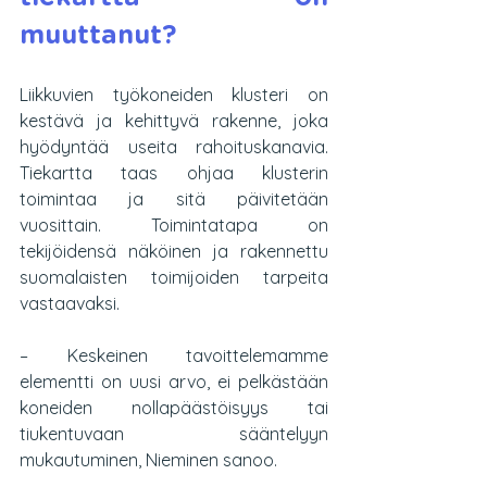
muuttanut?
Liikkuvien työkoneiden klusteri on 
kestävä ja kehittyvä rakenne, joka 
hyödyntää useita rahoituskanavia. 
Tiekartta taas ohjaa klusterin 
toimintaa ja sitä päivitetään 
vuosittain. Toimintatapa on 
tekijöidensä näköinen ja rakennettu 
suomalaisten toimijoiden tarpeita 
vastaavaksi.
– Keskeinen tavoittelemamme 
elementti on uusi arvo, ei pelkästään 
koneiden nollapäästöisyys tai 
tiukentuvaan sääntelyyn 
mukautuminen, Nieminen sanoo.