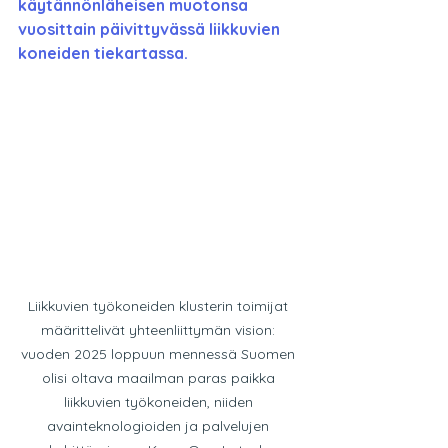
käytännönläheisen muotonsa 
vuosittain päivittyvässä liikkuvien 
koneiden tiekartassa.
Liikkuvien työkoneiden klusterin toimijat 
määrittelivät yhteenliittymän vision: 
vuoden 2025 loppuun mennessä Suomen 
olisi oltava maailman paras paikka 
liikkuvien työkoneiden, niiden 
avainteknologioiden ja palvelujen 