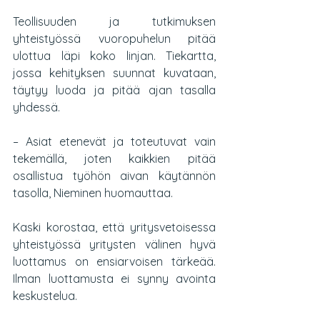
Teollisuuden ja tutkimuksen 
yhteistyössä vuoropuhelun pitää 
ulottua läpi koko linjan. Tiekartta, 
jossa kehityksen suunnat kuvataan, 
täytyy luoda ja pitää ajan tasalla 
yhdessä.
– Asiat etenevät ja toteutuvat vain 
tekemällä, joten kaikkien pitää 
osallistua työhön aivan käytännön 
tasolla, Nieminen huomauttaa.
Kaski korostaa, että yritysvetoisessa 
yhteistyössä yritysten välinen hyvä 
luottamus on ensiarvoisen tärkeää. 
Ilman luottamusta ei synny avointa 
keskustelua.