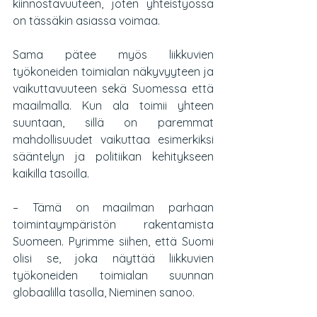
kiinnostavuuteen, joten yhteistyössä 
on tässäkin asiassa voimaa.
Sama pätee myös liikkuvien 
työkoneiden toimialan näkyvyyteen ja 
vaikuttavuuteen sekä Suomessa että 
maailmalla. Kun ala toimii yhteen 
suuntaan, sillä on paremmat 
mahdollisuudet vaikuttaa esimerkiksi 
sääntelyn ja politiikan kehitykseen 
kaikilla tasoilla.
– Tämä on maailman parhaan 
toimintaympäristön rakentamista 
Suomeen. Pyrimme siihen, että Suomi 
olisi se, joka näyttää liikkuvien 
työkoneiden toimialan suunnan 
globaalilla tasolla, Nieminen sanoo.