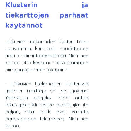
Klusterin ja 
tiekarttojen parhaat 
käytännöt
Liikkuvien työkoneiden klusteri toimii 
sujuvammin, kun siellä noudatetaan 
tiettyjä toimintaperiaatteita. Nieminen 
kertoo, että keskeinen ja välttämätön 
piirre on toiminnan fokusointi. 
– Liikkuvien työkoneiden klusterissa 
yhteinen nimittäjä on itse työkone. 
Yhteistyön pohjaksi pitää löytää 
fokus, joka kiinnostaa osallistujia niin 
paljon, että kaikki ovat valmiita 
panostamaan tekemiseen, Nieminen 
sanoo. 