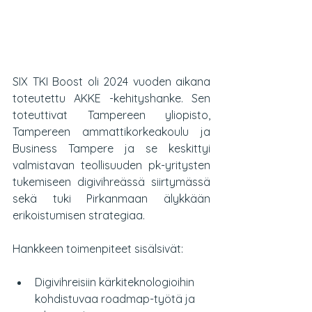
SIX TKI Boost oli 2024 vuoden aikana 
toteutettu AKKE -kehityshanke. Sen 
toteuttivat Tampereen yliopisto, 
Tampereen ammattikorkeakoulu ja 
Business Tampere ja se keskittyi 
valmistavan teollisuuden pk-yritysten 
tukemiseen digivihreässä siirtymässä 
sekä tuki Pirkanmaan älykkään 
erikoistumisen strategiaa.
Hankkeen toimenpiteet sisälsivät:
Digivihreisiin kärkiteknologioihin 
kohdistuvaa roadmap-työtä ja 