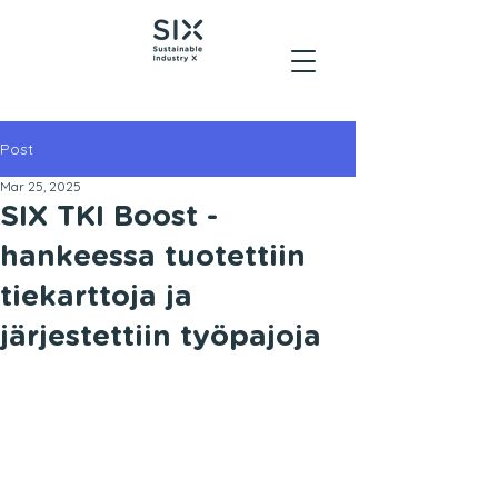
Post
Mar 25, 2025
SIX TKI Boost -
hankeessa tuotettiin
tiekarttoja ja
järjestettiin työpajoja