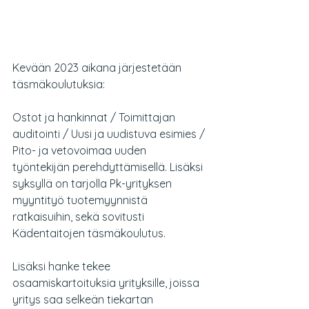
Kevään 2023 aikana järjestetään 
täsmäkoulutuksia:
Ostot ja hankinnat / Toimittajan 
auditointi / Uusi ja uudistuva esimies / 
Pito- ja vetovoimaa uuden 
työntekijän perehdyttämisellä. Lisäksi 
syksyllä on tarjolla Pk-yrityksen 
myyntityö tuotemyynnistä 
ratkaisuihin, sekä sovitusti 
Kädentaitojen täsmäkoulutus.
Lisäksi hanke tekee 
osaamiskartoituksia yrityksille, joissa 
yritys saa selkeän tiekartan 