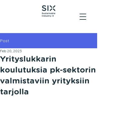
Post
Feb 20, 2023
Yrityslukkarin
koulutuksia pk-sektorin
valmistaviin yrityksiin
tarjolla