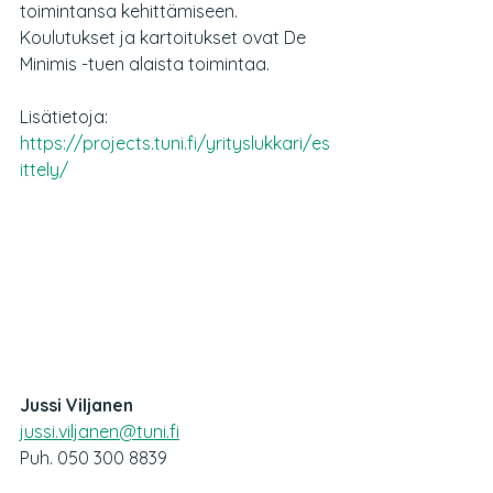
toimintansa kehittämiseen. 
Koulutukset ja kartoitukset ovat De 
Minimis -tuen alaista toimintaa.
Lisätietoja: 
https://projects.tuni.fi/yrityslukkari/es
ittely/
Jussi Viljanen
jussi.viljanen@tuni.fi
Puh. 050 300 8839