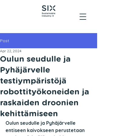
Post
Apr 22, 2024
Oulun seudulle ja
Pyhäjärvelle
testiympäristöjä
robottityökoneiden ja
raskaiden droonien
kehittämiseen
Oulun seudulle ja Pyhäjärvelle 
entiseen kaivokseen perustetaan 