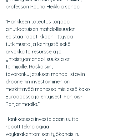
professori Rauno Heikkilä sanoo.
”Hankkeen toteutus tarjoaa 
ainutlaatuisen mahdollisuuden 
edistää robotiikkaan liittyvää 
tutkimusta ja kehitystä sekä 
arvokkaita resursseja ja 
yhteistyömahdollisuuksia eri 
toimijoille. Raskaisiin, 
tavarankuljetuksen mahdollistaviin 
drooneihin investoiminen on 
merkittävää monessa mielessä koko 
Euroopassa ja erityisesti Pohjois-
Pohjanmaalla.”
Hankkeessa investoidaan uutta 
robottiteknologiaa 
väylärakentamisen työkoneisiin. 