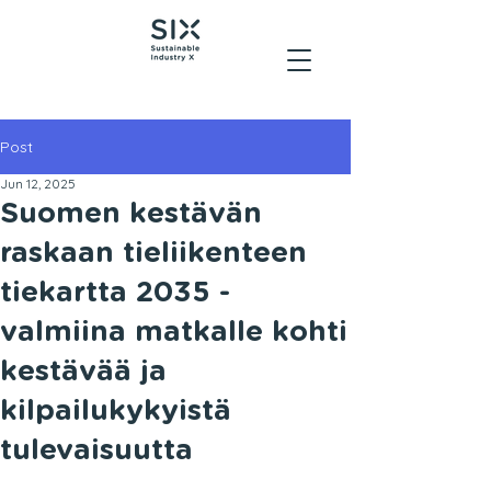
Post
Jun 12, 2025
Suomen kestävän
raskaan tieliikenteen
tiekartta 2035 -
valmiina matkalle kohti
kestävää ja
kilpailukykyistä
tulevaisuutta