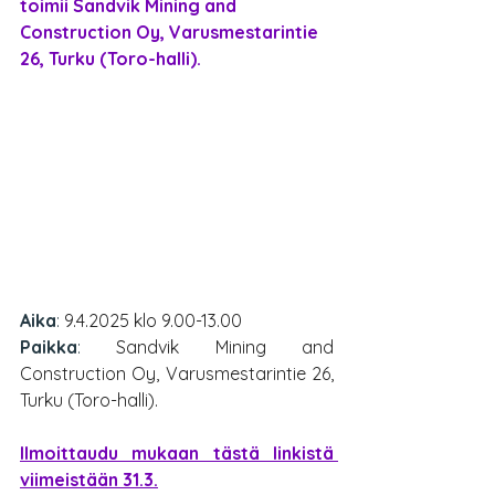
toimii Sandvik Mining and 
Construction Oy, Varusmestarintie 
26, Turku (Toro-halli). 
Aika
: 
9.4.2025 klo 9.00-13.00
Paikka
: 
Sandvik Mining and 
Construction Oy, Varusmestarintie 26, 
Turku (Toro-halli).
Ilmoittaudu mukaan tästä linkistä 
viimeistään 31.3.