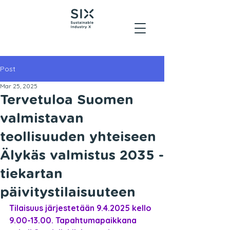
Post
Mar 25, 2025
Tervetuloa Suomen
valmistavan
teollisuuden yhteiseen
Älykäs valmistus 2035 -
tiekartan
päivitystilaisuuteen
Tilaisuus järjestetään 9.4.2025 kello 
9.00-13.00. Tapahtumapaikkana 