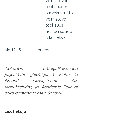
valmistavan 
teollisuuden 
tarvekuva: Mitä 
valmistava 
teollisuus 
haluaa saada 
aikaiseksi?
Klo 12–13		Lounas
Tiekartan päivitystilaisuuden 
järjestävät yhteistyössä Make in 
Finland ekosysteemi, SIX 
Manufacturing ja Academic Fellows 
sekä isäntänä toimiva Sandvik.
Lisätietoja